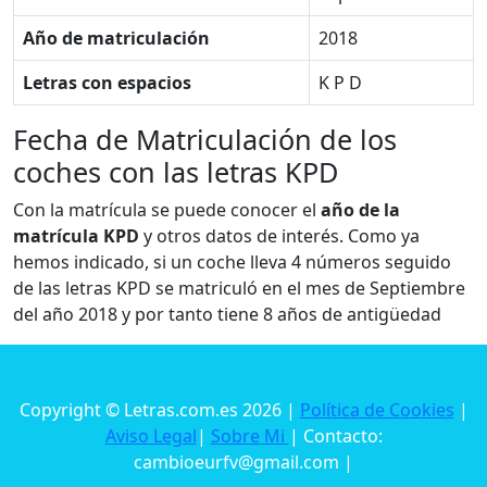
Año de matriculación
2018
Letras con espacios
K P D
Fecha de Matriculación de los
coches con las letras KPD
Con la matrícula se puede conocer el
año de la
matrícula KPD
y otros datos de interés. Como ya
hemos indicado, si un coche lleva 4 números seguido
de las letras KPD se matriculó en el mes de Septiembre
del año 2018 y por tanto tiene 8 años de antigüedad
Copyright © Letras.com.es 2026 |
Política de Cookies
|
Aviso Legal
|
Sobre Mi
| Contacto:
cambioeurfv@gmail.com |