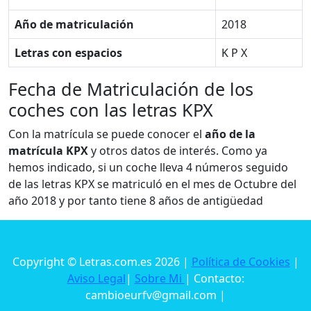
Año de matriculación
2018
Letras con espacios
K P X
Fecha de Matriculación de los
coches con las letras KPX
Con la matrícula se puede conocer el
año de la
matrícula KPX
y otros datos de interés. Como ya
hemos indicado, si un coche lleva 4 números seguido
de las letras KPX se matriculó en el mes de Octubre del
año 2018 y por tanto tiene 8 años de antigüedad
Copyright © Letras.com.es 2026 |
Política de Cookies
|
Aviso Legal
|
Sobre Mi
| Contacto:
cambioeurfv@gmail.com |